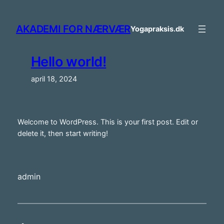
Spring
til
AKADEMI FOR NÆRVÆR
Yogapraksis.dk
indhold
Hello world!
april 18, 2024
Welcome to WordPress. This is your first post. Edit or
delete it, then start writing!
admin