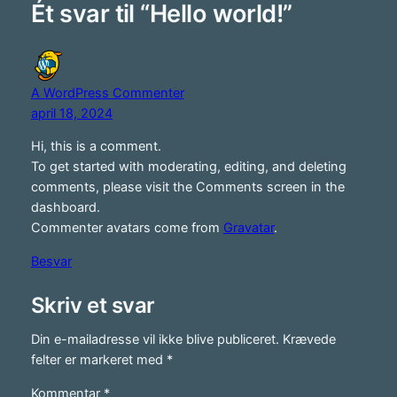
Ét svar til “Hello world!”
A WordPress Commenter
april 18, 2024
Hi, this is a comment.
To get started with moderating, editing, and deleting
comments, please visit the Comments screen in the
dashboard.
Commenter avatars come from
Gravatar
.
Besvar
Skriv et svar
Din e-mailadresse vil ikke blive publiceret.
Krævede
felter er markeret med
*
Kommentar
*